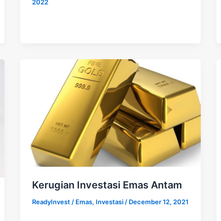
2022
Kerugian Investasi Emas Antam
ReadyInvest
/
Emas
,
Investasi
/
December 12, 2021