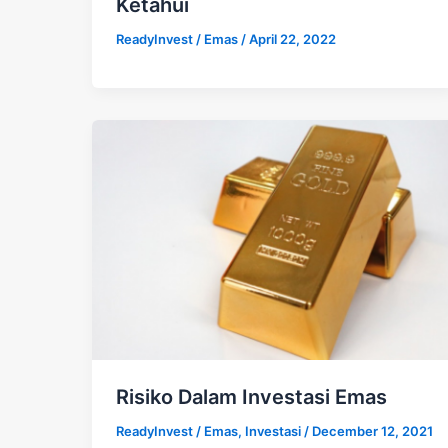
Ketahui
ReadyInvest
/
Emas
/
April 22, 2022
Risiko Dalam Investasi Emas
ReadyInvest
/
Emas
,
Investasi
/
December 12, 2021