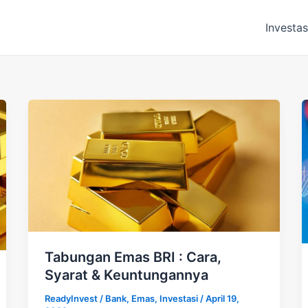
Investas
Tabungan Emas BRI : Cara,
Syarat & Keuntungannya
ReadyInvest
/
Bank
,
Emas
,
Investasi
/
April 19,