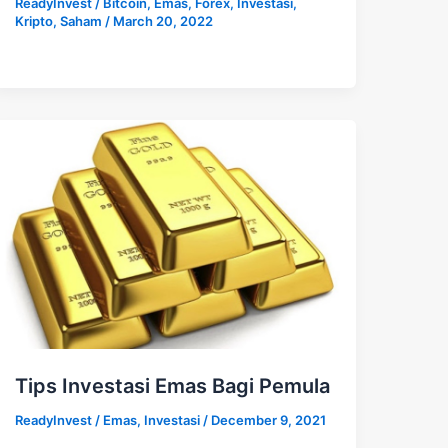
ReadyInvest
/
Bitcoin
,
Emas
,
Forex
,
Investasi
,
Kripto
,
Saham
/
March 20, 2022
Tips Investasi Emas Bagi Pemula
ReadyInvest
/
Emas
,
Investasi
/
December 9, 2021