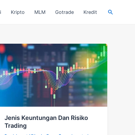
Search
i
Kripto
MLM
Gotrade
Kredit
Jenis Keuntungan Dan Risiko
Trading