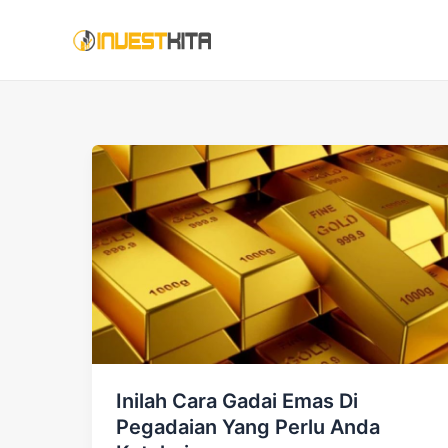
Skip
to
content
Inilah Cara Gadai Emas Di
Pegadaian Yang Perlu Anda