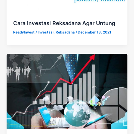
Cara Investasi Reksadana Agar Untung
ReadyInvest
/
Investasi
,
Reksadana
/
December 13, 2021