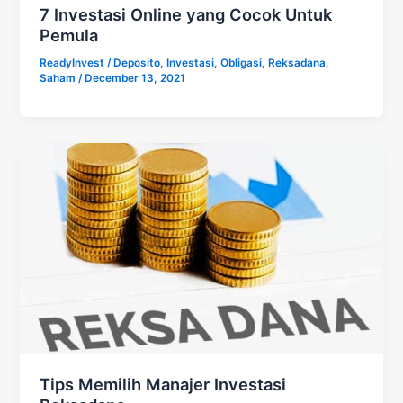
7 Investasi Online yang Cocok Untuk
Pemula
ReadyInvest
/
Deposito
,
Investasi
,
Obligasi
,
Reksadana
,
Saham
/
December 13, 2021
Tips Memilih Manajer Investasi