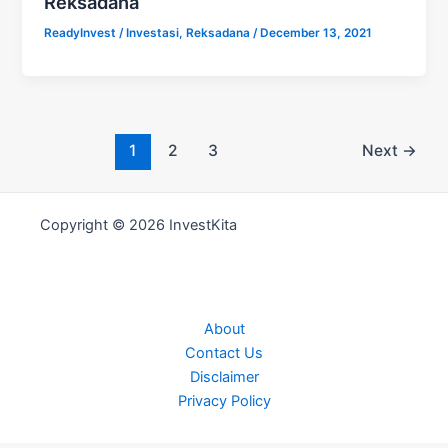
Reksadana
ReadyInvest
/
Investasi
,
Reksadana
/
December 13, 2021
1
2
3
Next
→
Copyright © 2026 InvestKita
About
Contact Us
Disclaimer
Privacy Policy