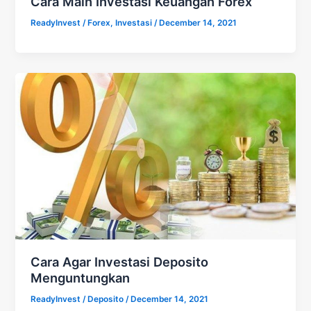
Cara Main Investasi Keuangan Forex
ReadyInvest
/
Forex
,
Investasi
/
December 14, 2021
Cara Agar Investasi Deposito
Menguntungkan
ReadyInvest
/
Deposito
/
December 14, 2021