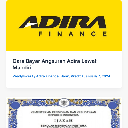
Cara Bayar Angsuran Adira Lewat
Mandiri
ReadyInvest
/
Adira Finance
,
Bank
,
Kredit
/
January 7, 2024