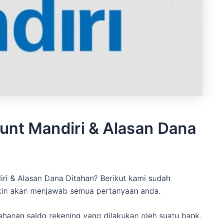
unt Mandiri & Alasan Dana
i & Alasan Dana Ditahan? Berikut kami sudah
in akan menjawab semua pertanyaan anda.
ahanan saldo rekening yang dilakukan oleh suatu bank.