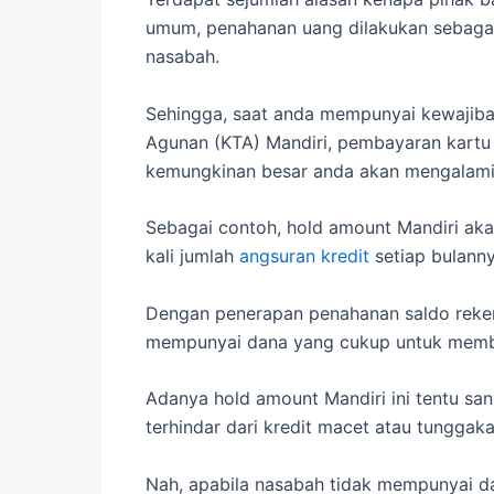
umum, penahanan uang dilakukan sebagai 
nasabah.
Sehingga, saat anda mempunyai kewajiba
Agunan (KTA) Mandiri, pembayaran kartu 
kemungkinan besar anda akan mengalami 
Sebagai contoh, hold amount Mandiri ak
kali jumlah
angsuran kredit
setiap bulanny
Dengan penerapan penahanan saldo reken
mempunyai dana yang cukup untuk memba
Adanya hold amount Mandiri ini tentu s
terhindar dari kredit macet atau tungga
Nah, apabila nasabah tidak mempunyai d