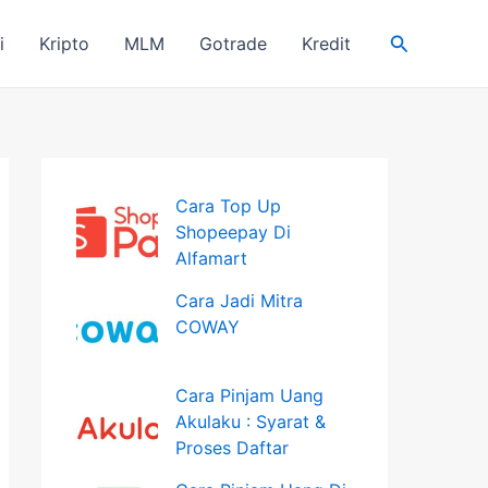
Search
i
Kripto
MLM
Gotrade
Kredit
Cara Top Up
Shopeepay Di
Alfamart
Cara Jadi Mitra
COWAY
Cara Pinjam Uang
Akulaku : Syarat &
Proses Daftar