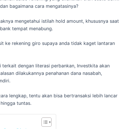
dan bagaimana cara mengatasinya?
aknya mengetahui istilah hold amount, khususnya saat
e bank tempat menabung.
it ke rekening giro supaya anda tidak kaget lantaran
erkait dengan literasi perbankan, Investkita akan
 alasan dilakukannya penahanan dana nasabah,
diri.
a lengkap, tentu akan bisa bertransaksi lebih lancar
 hingga tuntas.