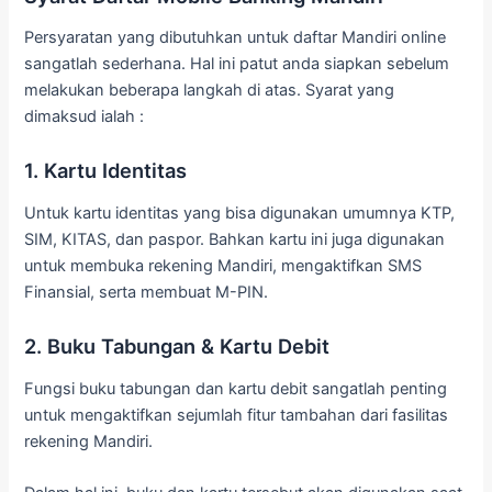
Persyaratan yang dibutuhkan untuk daftar Mandiri online
sangatlah sederhana. Hal ini patut anda siapkan sebelum
melakukan beberapa langkah di atas. Syarat yang
dimaksud ialah :
1. Kartu Identitas
Untuk kartu identitas yang bisa digunakan umumnya KTP,
SIM, KITAS, dan paspor. Bahkan kartu ini juga digunakan
untuk membuka rekening Mandiri, mengaktifkan SMS
Finansial, serta membuat M-PIN.
2. Buku Tabungan & Kartu Debit
Fungsi buku tabungan dan kartu debit sangatlah penting
untuk mengaktifkan sejumlah fitur tambahan dari fasilitas
rekening Mandiri.