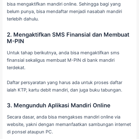
bisa mengaktifkan mandiri online. Sehingga bagi yang
belum punya, bisa mendaftar menjadi nasabah mandiri
terlebih dahulu.
2. Mengaktifkan SMS Finansial dan Membuat
M-PIN
Untuk tahap berikutnya, anda bisa mengaktifkan sms
finansial sekaligus membuat M-PIN di bank mandiri
terdekat.
Daftar persyaratan yang harus ada untuk proses daftar
ialah KTP, kartu debit mandiri, dan juga buku tabungan.
3. Mengunduh Aplikasi Mandiri Online
Secara dasar, anda bisa mengakses mandiri online via
website, yakni dengan memanfaatkan sambungan internet
di ponsel ataupun PC.