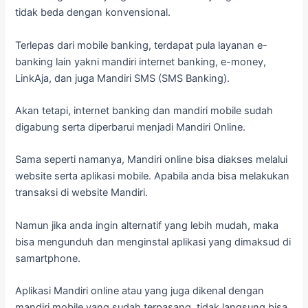
tidak beda dengan konvensional.
Terlepas dari mobile banking, terdapat pula layanan e-
banking lain yakni mandiri internet banking, e-money,
LinkAja, dan juga Mandiri SMS (SMS Banking).
Akan tetapi, internet banking dan mandiri mobile sudah
digabung serta diperbarui menjadi Mandiri Online.
Sama seperti namanya, Mandiri online bisa diakses melalui
website serta aplikasi mobile. Apabila anda bisa melakukan
transaksi di website Mandiri.
Namun jika anda ingin alternatif yang lebih mudah, maka
bisa mengunduh dan menginstal aplikasi yang dimaksud di
samartphone.
Aplikasi Mandiri online atau yang juga dikenal dengan
mandiri mobile yang sudah terpasang, tidak langsung bisa