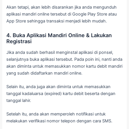
Akan tetapi, akan lebih disarankan jika anda mengunduh
aplikasi mandiri online tersebut di Google Play Store atau
App Store sehingga transaksi menjadi lebih mudah.
4. Buka Aplikasi Mandiri Online & Lakukan
Registrasi
Jika anda sudah berhasil menginstal aplikasi di ponsel,
selanjutnya buka aplikasi tersebut. Pada poin ini, nanti anda
akan diminta untuk memasukkan nomor kartu debit mandiri
yang sudah didaftarkan mandiri online.
Selain itu, anda juga akan diminta untuk memasukkan
tanggal kadaluarsa (expired) kartu debit beserta dengan
tanggal lahir.
Setelah itu, anda akan memperoleh notifikasi untuk
melakukan verifikasi nomor telepon dengan cara SMS.