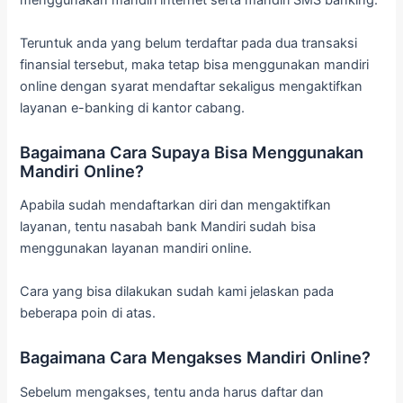
menggunakan mandiri internet serta mandiri SMS banking.
Teruntuk anda yang belum terdaftar pada dua transaksi
finansial tersebut, maka tetap bisa menggunakan mandiri
online dengan syarat mendaftar sekaligus mengaktifkan
layanan e-banking di kantor cabang.
Bagaimana Cara Supaya Bisa Menggunakan
Mandiri Online?
Apabila sudah mendaftarkan diri dan mengaktifkan
layanan, tentu nasabah bank Mandiri sudah bisa
menggunakan layanan mandiri online.
Cara yang bisa dilakukan sudah kami jelaskan pada
beberapa poin di atas.
Bagaimana Cara Mengakses Mandiri Online?
Sebelum mengakses, tentu anda harus daftar dan