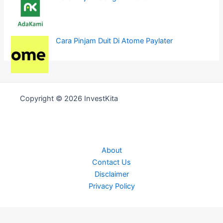
Cara Pinjam Duit Di Atome Paylater
Copyright © 2026 InvestKita
About
Contact Us
Disclaimer
Privacy Policy