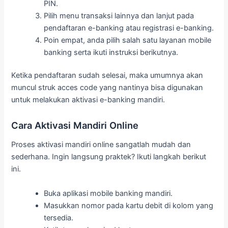
PIN.
Pilih menu transaksi lainnya dan lanjut pada
pendaftaran e-banking atau registrasi e-banking.
Poin empat, anda pilih salah satu layanan mobile
banking serta ikuti instruksi berikutnya.
Ketika pendaftaran sudah selesai, maka umumnya akan
muncul struk acces code yang nantinya bisa digunakan
untuk melakukan aktivasi e-banking mandiri.
Cara Aktivasi Mandiri Online
Proses aktivasi mandiri online sangatlah mudah dan
sederhana. Ingin langsung praktek? Ikuti langkah berikut
ini.
Buka aplikasi mobile banking mandiri.
Masukkan nomor pada kartu debit di kolom yang
tersedia.