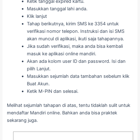
Ketik tanggal expired kartu.
Masukkan tanggal lahi anda.
Klik lanjut
Tahap berikutnya, kirim SMS ke 3354 untuk
verifikasi nomor telepon. Instruksi dan isi SMS
akan muncul di aplikasi, ikuti saja tahapannya.
Jika sudah verifikasi, maka anda bisa kembali
masuk ke aplikasi online mandiri.
Akan ada kolom user ID dan password. Isi dan
pilih Lanjut.
Masukkan sejumlah data tambahan sebelum klik
Buat Akun.
Ketik M-PIN dan selesai.
Melihat sejumlah tahapan di atas, tentu tidaklah sulit untuk
mendaftar Mandiri online. Bahkan anda bisa praktek
sekarang juga.