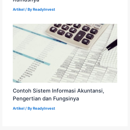
Artikel
/ By
ReadyInvest
Contoh Sistem Informasi Akuntansi,
Pengertian dan Fungsinya
Artikel
/ By
ReadyInvest