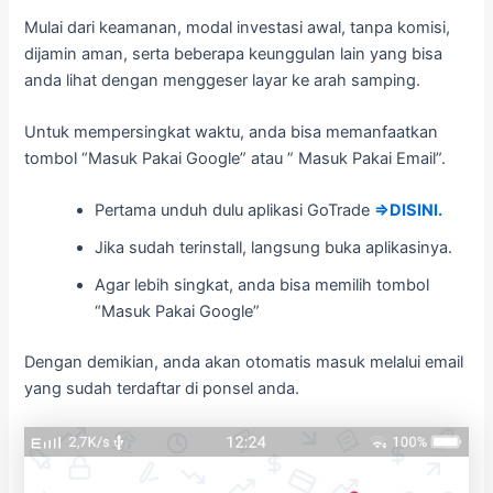
Mulai dari keamanan, modal investasi awal, tanpa komisi,
dijamin aman, serta beberapa keunggulan lain yang bisa
anda lihat dengan menggeser layar ke arah samping.
Untuk mempersingkat waktu, anda bisa memanfaatkan
tombol “Masuk Pakai Google” atau ” Masuk Pakai Email”.
Pertama unduh dulu aplikasi GoTrade
⇒DISINI.
Jika sudah terinstall, langsung buka aplikasinya.
Agar lebih singkat, anda bisa memilih tombol
“Masuk Pakai Google”
Dengan demikian, anda akan otomatis masuk melalui email
yang sudah terdaftar di ponsel anda.