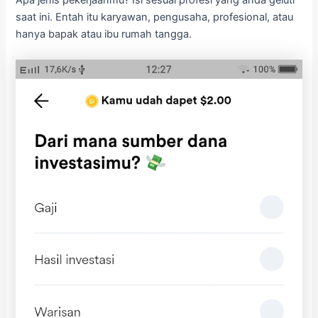
Apa jenis pekerjaanmu? Isi sesuai profesi yang anda geluti
saat ini. Entah itu karyawan, pengusaha, profesional, atau
hanya bapak atau ibu rumah tangga.