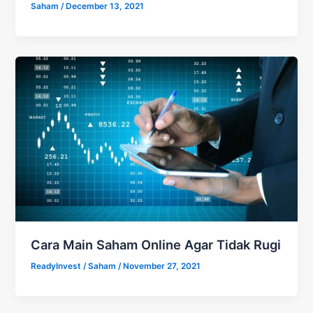
Saham
/
December 13, 2021
Cara Main Saham Online Agar Tidak Rugi
ReadyInvest
/
Saham
/
November 27, 2021