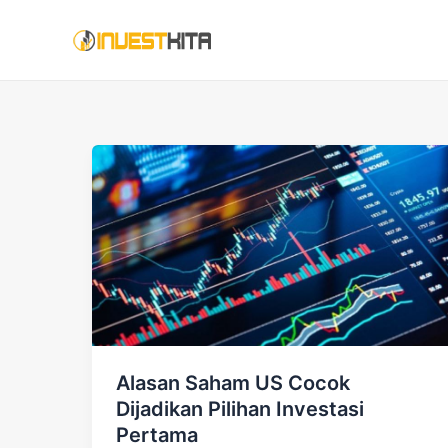
Skip
to
content
Alasan Saham US Cocok
Dijadikan Pilihan Investasi
Pertama