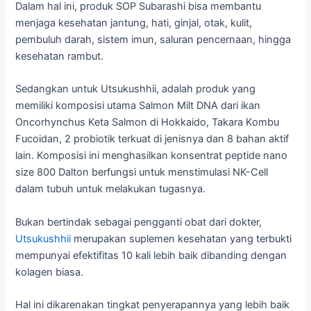
Dalam hal ini, produk SOP Subarashi bisa membantu
menjaga kesehatan jantung, hati, ginjal, otak, kulit,
pembuluh darah, sistem imun, saluran pencernaan, hingga
kesehatan rambut.
Sedangkan untuk Utsukushhii, adalah produk yang
memiliki komposisi utama Salmon Milt DNA dari ikan
Oncorhynchus Keta Salmon di Hokkaido, Takara Kombu
Fucoidan, 2 probiotik terkuat di jenisnya dan 8 bahan aktif
lain. Komposisi ini menghasilkan konsentrat peptide nano
size 800 Dalton berfungsi untuk menstimulasi NK-Cell
dalam tubuh untuk melakukan tugasnya.
Bukan bertindak sebagai pengganti obat dari dokter,
Utsukushhii
merupakan suplemen kesehatan yang terbukti
mempunyai efektifitas 10 kali lebih baik dibanding dengan
kolagen biasa.
Hal ini dikarenakan tingkat penyerapannya yang lebih baik