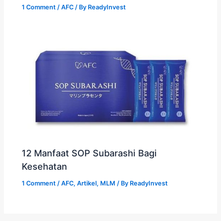
1 Comment
/
AFC
/ By
ReadyInvest
12 Manfaat SOP Subarashi Bagi
Kesehatan
1 Comment
/
AFC
,
Artikel
,
MLM
/ By
ReadyInvest