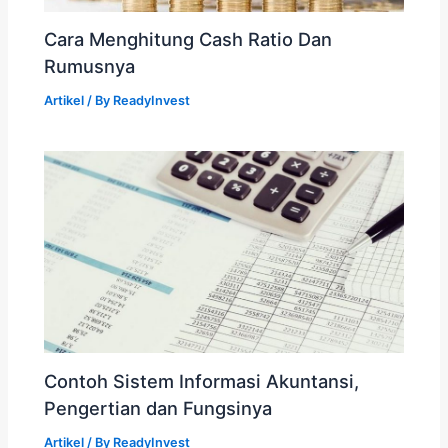
Cara Menghitung Cash Ratio Dan
Rumusnya
Artikel
/ By
ReadyInvest
Contoh Sistem Informasi Akuntansi,
Pengertian dan Fungsinya
Artikel
/ By
ReadyInvest