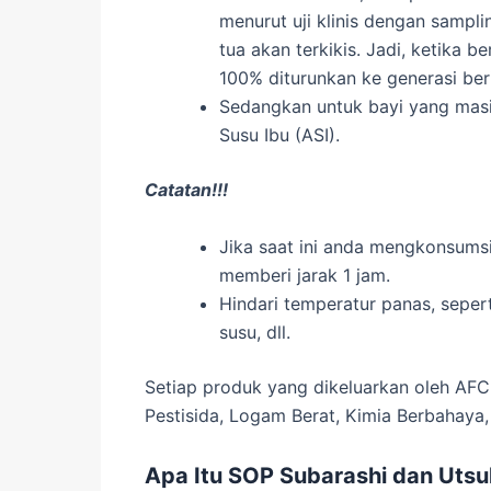
menurut uji klinis dengan sampl
tua akan terkikis. Jadi, ketika 
100% diturunkan ke generasi ber
Sedangkan untuk bayi yang masih
Susu Ibu (ASI).
Catatan!!!
Jika saat ini anda mengkonsumsi
memberi jarak 1 jam.
Hindari temperatur panas, sepe
susu, dll.
Setiap produk yang dikeluarkan oleh AFC 
Pestisida, Logam Berat, Kimia Berbahaya,
Apa Itu SOP Subarashi dan Utsu