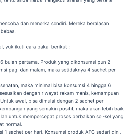
 tentu anda harus mengikuti arahan yang tertera
mencoba dan menerka sendiri. Mereka beralasan
 bebas.
 yuk ikuti cara pakai berikut :
a 6 bulan pertama. Produk yang dikonsumsi pun 2
umsi pagi dan malam, maka setidaknya 4 sachet per
sehatan, maka minimal bisa konsumsi 4 hingga 6
da sesuaikan dengan riwayat rekam menis, kemampuan
Untuk awal, bisa dimulai dengan 2 sachet per
embangan yang semakin positif, maka akan lebih baik
ialah untuk mempercepat proses perbaikan sel-sel yang
at normal.
 1 sachet per hari. Konsumsi produk AFC sedari dini,