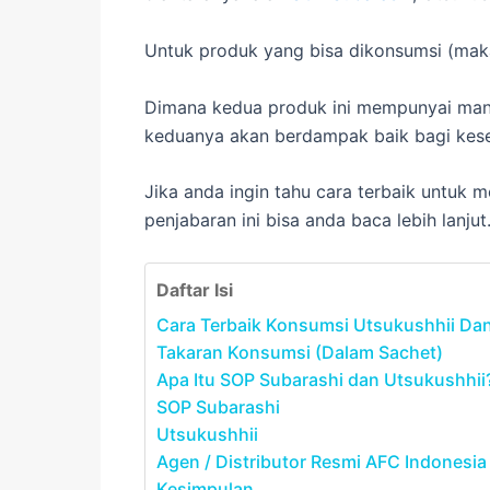
Untuk produk yang bisa dikonsumsi (maka
Dimana kedua produk ini mempunyai manf
keduanya akan berdampak baik bagi kese
Jika anda ingin tahu cara terbaik untu
penjabaran ini bisa anda baca lebih lanjut
Daftar Isi
Cara Terbaik Konsumsi Utsukushhii Da
Takaran Konsumsi (Dalam Sachet)
Apa Itu SOP Subarashi dan Utsukushhii
SOP Subarashi
Utsukushhii
Agen / Distributor Resmi AFC Indonesia
Kesimpulan