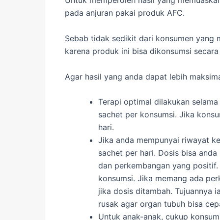
Untuk memperoleh hasil yang memuaskan,
pada anjuran pakai produk AFC.
Sebab tidak sedikit dari konsumen yang 
karena produk ini bisa dikonsumsi secara
Agar hasil yang anda dapat lebih maksimal,
Terapi optimal dilakukan selam
sachet per konsumsi. Jika kons
hari.
Jika anda mempunyai riwayat ke
sachet per hari. Dosis bisa an
dan perkembangan yang positif. 
konsumsi. Jika memang ada perk
jika dosis ditambah. Tujuannya 
rusak agar organ tubuh bisa cep
Untuk anak-anak, cukup konsumsi