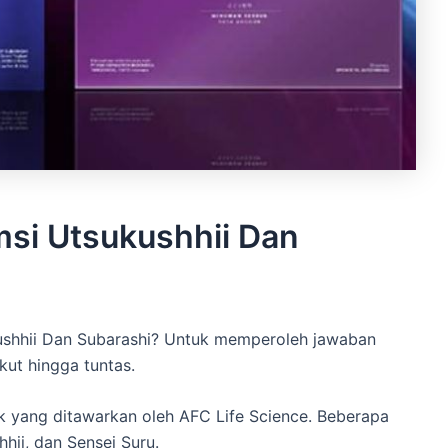
si Utsukushhii Dan
ushhii Dan Subarashi? Untuk memperoleh jawaban
kut hingga tuntas.
k yang ditawarkan oleh AFC Life Science. Beberapa
hhii, dan Sensei Suru.