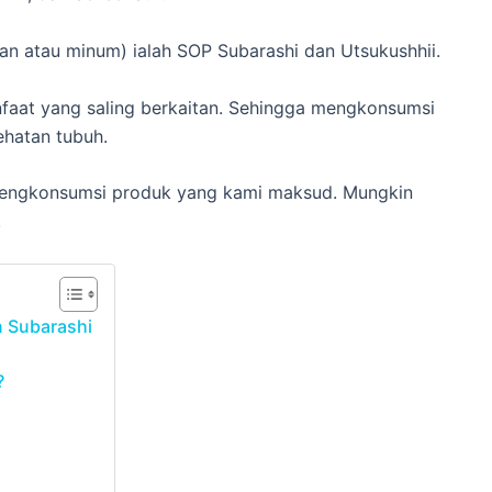
n atau minum) ialah SOP Subarashi dan Utsukushhii.
aat yang saling berkaitan. Sehingga mengkonsumsi
hatan tubuh.
k mengkonsumsi produk yang kami maksud. Mungkin
.
n Subarashi
?