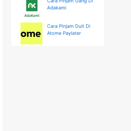
Cara Pinjam Uang Di
Adakami
Cara Pinjam Duit Di
Atome Paylater