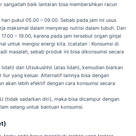
ur sangatlah baik lantaran bisa membersihkan racun
ari pukul 05.00 – 09.00. Sebab pada jam ini usus
ja maksimal dalam menyerap nutrisi dalam tubuh. Dan
17.00 – 19.00, karena pada jam tersebut organ ginjal
l untuk mengisi energi kita. (catatan : Konsumsi di
jadi masalah, sebab produk ini bisa dikonsumsi secara
idah) dan Utsukushhii (atas lidah), kemudian biarkan
 liur yang keluar. Alternatif lainnya bisa dengan
n akan lebih efektif dengan cara konsumsi secara
U (tidak sadarkan diri), maka bisa dicampur dengan
alam selang untuk bantuan konsumsi.
t)