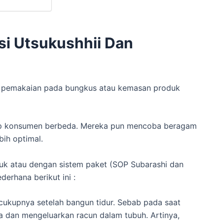
si Utsukushhii Dan
ara pemakaian pada bungkus atau kemasan produk
ap konsumen berbeda. Mereka pun mencoba beragam
bih optimal.
uk atau dengan sistem paket (SOP Subarashi dan
derhana berikut ini :
cukupnya setelah bangun tidur. Sebab pada saat
a dan mengeluarkan racun dalam tubuh. Artinya,