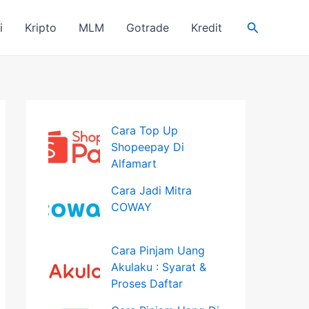
Search
i
Kripto
MLM
Gotrade
Kredit
Cara Top Up
Shopeepay Di
Alfamart
Cara Jadi Mitra
COWAY
Cara Pinjam Uang
Akulaku : Syarat &
Proses Daftar