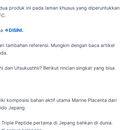
dua produk ini pada laman khusus yang diperuntukkan
FC.
ya
⇒DISINI.
i tambahan referensi. Mungkin dengan baca artikel
nda.
dan Utsukushhii? Berikut rincian singkat yang bisa
ki komposisi bahan aktif utama Marine Placenta dari
ido Jepang.
 Triple Peptide pertama di Jepang bahkan di dunia.