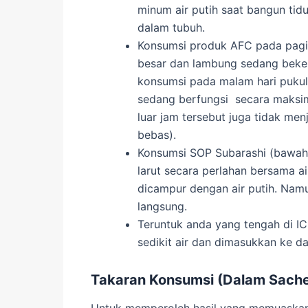
minum air putih saat bangun tid
dalam tubuh.
Konsumsi produk AFC pada pagi h
besar dan lambung sedang beker
konsumsi pada malam hari pukul 
sedang berfungsi secara maksima
luar jam tersebut juga tidak men
bebas).
Konsumsi SOP Subarashi (bawah l
larut secara perlahan bersama air
dicampur dengan air putih. Namu
langsung.
Teruntuk anda yang tengah di IC
sedikit air dan dimasukkan ke d
Takaran Konsumsi (Dalam Sache