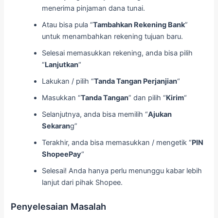
menerima pinjaman dana tunai.
Atau bisa pula “
Tambahkan Rekening Bank
”
untuk menambahkan rekening tujuan baru.
Selesai memasukkan rekening, anda bisa pilih
“
Lanjutkan
“
Lakukan / pilih “
Tanda Tangan Perjanjian
“
Masukkan “
Tanda Tangan
” dan pilih “
Kirim
“
Selanjutnya, anda bisa memilih “
Ajukan
Sekaran
g”
Terakhir, anda bisa memasukkan / mengetik “
PIN
ShopeePay
“
Selesai! Anda hanya perlu menunggu kabar lebih
lanjut dari pihak Shopee.
Penyelesaian Masalah