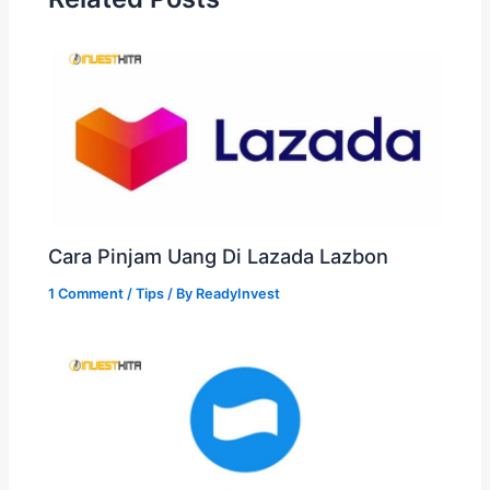
Cara Pinjam Uang Di Lazada Lazbon
1 Comment
/
Tips
/ By
ReadyInvest