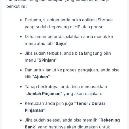
berikut ini :
Pertama, silahkan anda buka aplikasi Shopee
yang sudah terpasang di HP atau ponsel.
Di halaman beranda, silahkan anda masuk ke
menu atau tab “
Saya
“
Jika sudah terbuka, anda bisa langsung pilih
menu “
SPinjam
“
Dan untuk lanjut ke proses pengajuan, anda bisa
klik “
Ajukan
“
Tahap berikutnya, anda bisa memasukkan
“
Jumlah Pinjaman
” yang akan diajukan.
Kemudian anda pilih juga “
Tenor / Durasi
Pinjaman
“
Jika sudah selesai, anda bisa memilih “
Rekening
Bank
” yang nantinya akan digunakan untuk