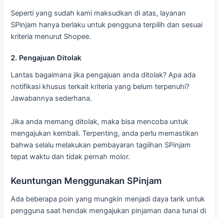
Seperti yang sudah kami maksudkan di atas, layanan
SPinjam hanya berlaku untuk pengguna terpilih dan sesuai
kriteria menurut Shopee.
2. Pengajuan Ditolak
Lantas bagaimana jika pengajuan anda ditolak? Apa ada
notifikasi khusus terkait kriteria yang belum terpenuhi?
Jawabannya sederhana.
Jika anda memang ditolak, maka bisa mencoba untuk
mengajukan kembali. Terpenting, anda perlu memastikan
bahwa selalu melakukan pembayaran tagiihan SPinjam
tepat waktu dan tidak pernah molor.
Keuntungan Menggunakan SPinjam
Ada beberapa poin yang mungkin menjadi daya tarik untuk
pengguna saat hendak mengajukan pinjaman dana tunai di