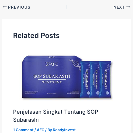
PREVIOUS
NEXT
Related Posts
Penjelasan Singkat Tentang SOP
Subarashi
1 Comment
/
AFC
/ By
ReadyInvest