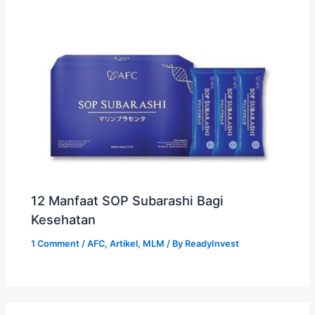
12 Manfaat SOP Subarashi Bagi
Kesehatan
1 Comment
/
AFC
,
Artikel
,
MLM
/ By
ReadyInvest