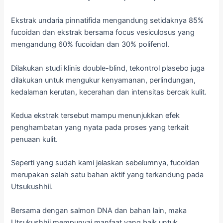
Ekstrak undaria pinnatifida mengandung setidaknya 85%
fucoidan dan ekstrak bersama focus vesiculosus yang
mengandung 60% fucoidan dan 30% polifenol.
Dilakukan studi klinis double-blind, tekontrol plasebo juga
dilakukan untuk mengukur kenyamanan, perlindungan,
kedalaman kerutan, kecerahan dan intensitas bercak kulit.
Kedua ekstrak tersebut mampu menunjukkan efek
penghambatan yang nyata pada proses yang terkait
penuaan kulit.
Seperti yang sudah kami jelaskan sebelumnya, fucoidan
merupakan salah satu bahan aktif yang terkandung pada
Utsukushhii.
Bersama dengan salmon DNA dan bahan lain, maka
Utsukushhii mempunyai manfaat yang baik untuk