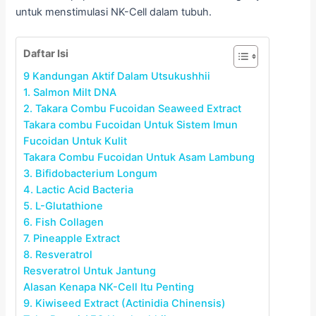
untuk menstimulasi NK-Cell dalam tubuh.
Daftar Isi
9 Kandungan Aktif Dalam Utsukushhii
1. Salmon Milt DNA
2. Takara Combu Fucoidan Seaweed Extract
Takara combu Fucoidan Untuk Sistem Imun
Fucoidan Untuk Kulit
Takara Combu Fucoidan Untuk Asam Lambung
3. Bifidobacterium Longum
4. Lactic Acid Bacteria
5. L-Glutathione
6. Fish Collagen
7. Pineapple Extract
8. Resveratrol
Resveratrol Untuk Jantung
Alasan Kenapa NK-Cell Itu Penting
9. Kiwiseed Extract (Actinidia Chinensis)